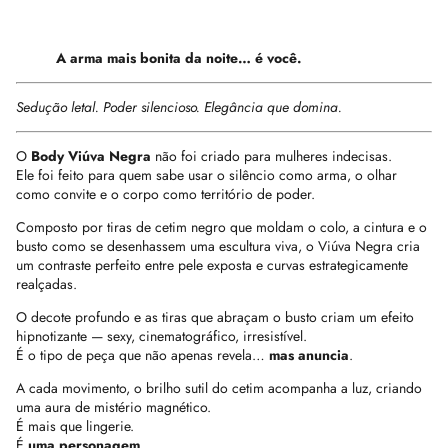
A arma mais bonita da noite… é você.
Sedução letal. Poder silencioso. Elegância que domina.
O
Body Viúva Negra
não foi criado para mulheres indecisas.
Ele foi feito para quem sabe usar o silêncio como arma, o olhar
como convite e o corpo como território de poder.
Composto por tiras de cetim negro que moldam o colo, a cintura e o
busto como se desenhassem uma escultura viva, o Viúva Negra cria
um contraste perfeito entre pele exposta e curvas estrategicamente
realçadas.
O decote profundo e as tiras que abraçam o busto criam um efeito
hipnotizante — sexy, cinematográfico, irresistível.
É o tipo de peça que não apenas revela…
mas anuncia
.
A cada movimento, o brilho sutil do cetim acompanha a luz, criando
uma aura de mistério magnético.
É mais que lingerie.
É
uma personagem
.