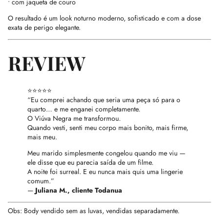
• com jaqueta de couro
O resultado é um look noturno moderno, sofisticado e com a dose
exata de perigo elegante.
REVIEW
⭐⭐⭐⭐⭐
“Eu comprei achando que seria uma peça só para o
quarto… e me enganei completamente.
O Viúva Negra me transformou.
Quando vesti, senti meu corpo mais bonito, mais firme,
mais meu.
Meu marido simplesmente congelou quando me viu —
ele disse que eu parecia saída de um filme.
A noite foi surreal. E eu nunca mais quis uma lingerie
comum.”
—
Juliana M., cliente Todanua
Obs: Body vendido sem as luvas, vendidas separadamente.