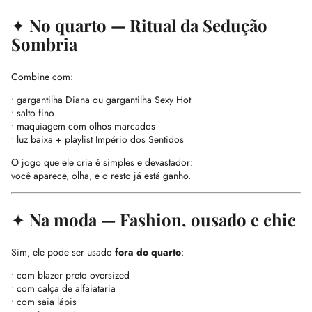
✦
No quarto — Ritual da Sedução
Sombria
Combine com:
• gargantilha Diana ou gargantilha Sexy Hot
• salto fino
• maquiagem com olhos marcados
• luz baixa + playlist Império dos Sentidos
O jogo que ele cria é simples e devastador:
você aparece, olha, e o resto já está ganho.
✦
Na moda — Fashion, ousado e chic
Sim, ele pode ser usado
fora do quarto
:
• com blazer preto oversized
• com calça de alfaiataria
• com saia lápis