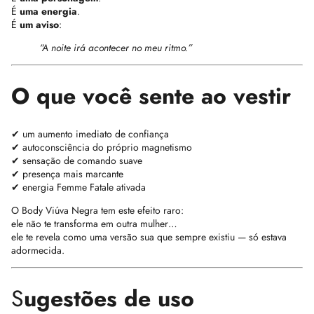
É
uma energia
.
É
um aviso
:
“A noite irá acontecer no meu ritmo.”
O que você sente ao vestir
✔ um aumento imediato de confiança
✔ autoconsciência do próprio magnetismo
✔ sensação de comando suave
✔ presença mais marcante
✔ energia Femme Fatale ativada
O Body Viúva Negra tem este efeito raro:
ele não te transforma em outra mulher…
ele te revela como uma versão sua que sempre existiu — só estava
adormecida.
S
ugestões de uso