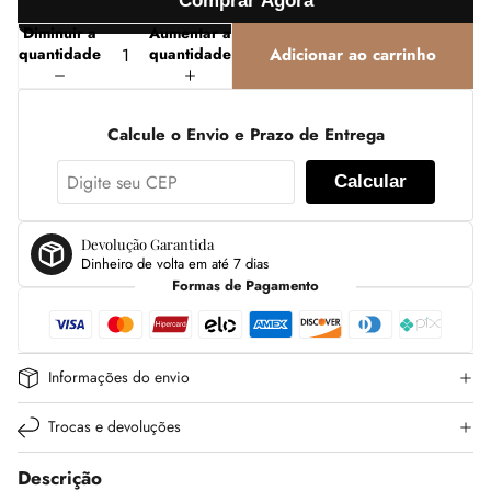
Comprar Agora
Diminuir a
Aumentar a
quantidade
quantidade
Adicionar ao carrinho
Calcule o Envio e Prazo de Entrega
Calcular
Devolução Garantida
Dinheiro de volta em até 7 dias
Formas de Pagamento
Informações do envio
Trocas e devoluções
Descrição