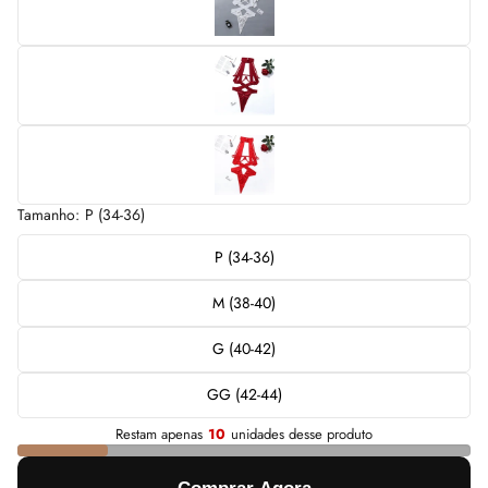
Tamanho:
P (34-36)
P (34-36)
M (38-40)
G (40-42)
GG (42-44)
Restam apenas
10
unidades desse produto