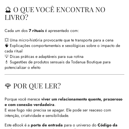
🔮 O QUE VOCÊ ENCONTRA NO
LIVRO?
Cada um dos
7 rituais
é apresentado com:
💥 Uma micro-história provocante que te transporta para a cena
🧠 Explicações comportamentais e sexológicas sobre o impacto de
cada ritual
💡 Dicas práticas e adaptáveis para sua rotina
💄 Sugestões de produtos sensuais da Todanua Boutique para
potencializar o efeito
🌹 POR QUE LER?
Porque você merece
viver um relacionamento quente, prazeroso
e com conexão verdadeira
.
E esse fogo não precisa se apagar. Ele pode ser reaceso com
intenção, criatividade e sensibilidade.
Este eBook é a
porta de entrada
para o universo do
Código da