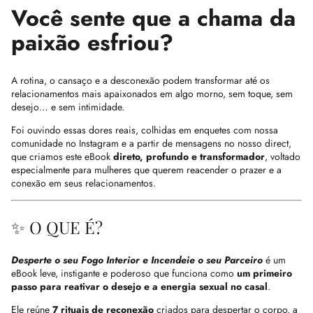
Você sente que a chama da
paixão esfriou?
A rotina, o cansaço e a desconexão podem transformar até os
relacionamentos mais apaixonados em algo morno, sem toque, sem
desejo… e sem intimidade.
Foi ouvindo essas dores reais, colhidas em enquetes com nossa
comunidade no Instagram e a partir de mensagens no nosso direct,
que criamos este eBook
direto, profundo e transformador
, voltado
especialmente para mulheres que querem reacender o prazer e a
conexão em seus relacionamentos.
✨ O QUE É?
Desperte o seu Fogo Interior e Incendeie o seu Parceiro
é um
eBook leve, instigante e poderoso que funciona como
um primeiro
passo para reativar o desejo e a energia sexual no casal
.
Ele reúne
7 rituais de reconexão
criados para despertar o corpo, a