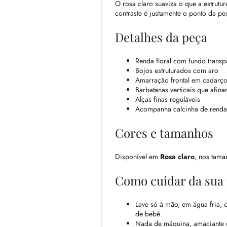
O rosa claro suaviza o que a estrutu
contraste é justamente o ponto da pe
Detalhes da peça
Renda floral com fundo transp
Bojos estruturados com aro
Amarração frontal em cadarço
Barbatanas verticais que afina
Alças finas reguláveis
Acompanha calcinha de rend
Cores e tamanhos
Disponível em
Rosa claro
, nos tam
Como cuidar da sua
Lave só à mão, em água fria,
de bebê.
Nada de máquina, amaciante ou