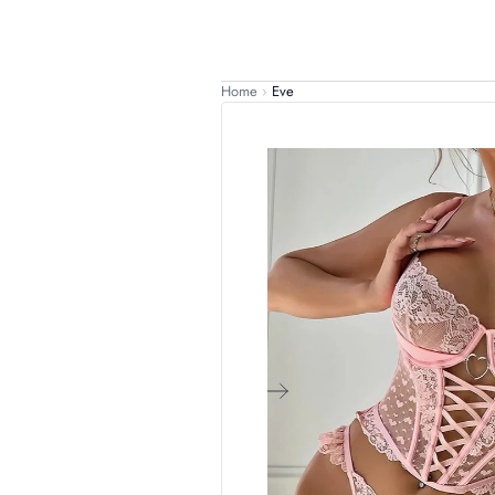
Home
›
Eve