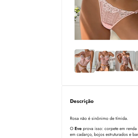
Descrição
Rosa não é sinônimo de tímida.
O
Eve
prova isso: corpete em renda
em cadarço, bojos estruturados e ba