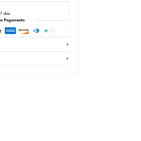
7 dias
de Pagamento