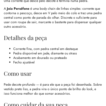
Uma corrente que desce pelo decote e termina numa pedra.
A
Joia Perséfone
é uma body chain de linhas simples: corrente que
contorna o pescoço, desce em V pelo meio do colo e traz uma pedra
central como ponto de parada do olhar. Discreta o suficiente para
usar com roupa de sair, marcante o bastante para dispensar qualquer
outro acessório.
Detalhes da peça
Corrente fina, com pedra central em destaque
Pedra disponível em jade, diamante ou strass
Acabamento em dourado ou prateado
Fecho ajustável
Como usar
Pede decote profundo — é para ele que a peça foi desenhada. Sobre
vestido preto liso, a pedra vira o único ponto de brilho do look, e
isso funciona melhor do que somar acessórios.
Como cuidar da sua peça