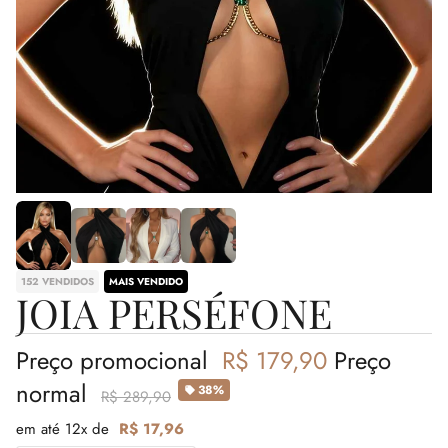
152 VENDIDOS
MAIS VENDIDO
JOIA PERSÉFONE
Preço promocional
R$ 179,90
Preço
normal
38%
R$ 289,90
em até 12x de
R$ 17,96